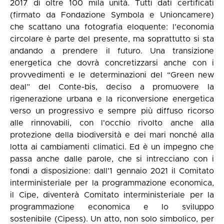
2017 di oltre 100 mila unità. Tutti dati certificati
(firmato da Fondazione Symbola e Unioncamere)
che scattano una fotografia eloquente: l'economia
circolare è parte del presente, ma soprattutto si sta
andando a prendere il futuro. Una transizione
energetica che dovrà concretizzarsi anche con i
provvedimenti e le determinazioni del “Green new
deal” del Conte-bis, deciso a promuovere la
rigenerazione urbana e la riconversione energetica
verso un progressivo e sempre più diffuso ricorso
alle rinnovabili, con l'occhio rivolto anche alla
protezione della biodiversità e dei mari nonché alla
lotta ai cambiamenti climatici. Ed è un impegno che
passa anche dalle parole, che si intrecciano con i
fondi a disposizione: dall'1 gennaio 2021 il Comitato
interministeriale per la programmazione economica,
il Cipe, diventerà Comitato interministeriale per la
programmazione economica e lo sviluppo
sostenibile (Cipess). Un atto, non solo simbolico, per