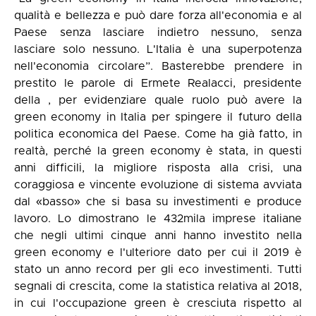
qualità e bellezza e può dare forza all'economia e al
Paese senza lasciare indietro nessuno, senza
lasciare solo nessuno. L'Italia è una superpotenza
nell'economia circolare”. Basterebbe prendere in
prestito le parole di Ermete Realacci, presidente
della , per evidenziare quale ruolo può avere la
green economy in Italia per spingere il futuro della
politica economica del Paese. Come ha già fatto, in
realtà, perché la green economy è stata, in questi
anni difficili, la migliore risposta alla crisi, una
coraggiosa e vincente evoluzione di sistema avviata
dal «basso» che si basa su investimenti e produce
lavoro. Lo dimostrano le 432mila imprese italiane
che negli ultimi cinque anni hanno investito nella
green economy e l'ulteriore dato per cui il 2019 è
stato un anno record per gli eco investimenti. Tutti
segnali di crescita, come la statistica relativa al 2018,
in cui l'occupazione green è cresciuta rispetto al