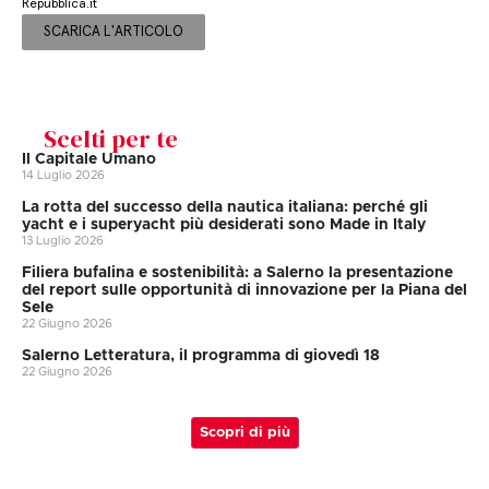
Repubblica.it
SCARICA L'ARTICOLO
Scelti per te
Il Capitale Umano
14 Luglio 2026
La rotta del successo della nautica italiana: perché gli
yacht e i superyacht più desiderati sono Made in Italy
13 Luglio 2026
Filiera bufalina e sostenibilità: a Salerno la presentazione
del report sulle opportunità di innovazione per la Piana del
Sele
22 Giugno 2026
Salerno Letteratura, il programma di giovedì 18
22 Giugno 2026
Scopri di più