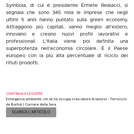
Symbola, di cui è presidente Ermete Realacci, si
segnala che sono 345 mila le imprese che negli
ultimi 5 anni hanno puntato sulla green economy.
Attraggono più capitali, vanno meglio all'estero,
innovano e creano nuovi profili lavorativi e
professionali. L'Italia viene poi definita una
superpotenza nell'economia circolare. È il Paese
europeo con la più alta percentuale di riciclo dei
rifiuti prodotti.
CONTINUA A LEGGERE
Emergenza ambiente, chi se ne occupa crea valore (e lavoro) - Ferruccio
de Bortoli | Corriere della Sera
SCARICA L'ARTICOLO