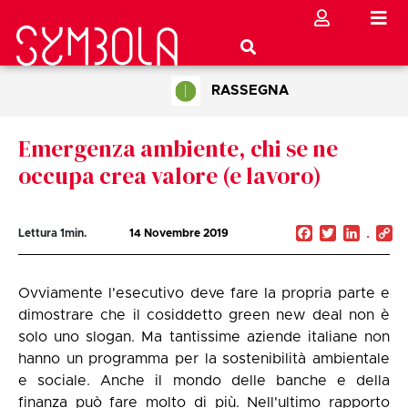
RASSEGNA
Emergenza ambiente, chi se ne
occupa crea valore (e lavoro)
Facebook
Twitter
Linked
C
Lettura
1
min.
14 Novembre 2019
Li
Ovviamente l'esecutivo deve fare la propria parte e
dimostrare che il cosiddetto green new deal non è
solo uno slogan. Ma tantissime aziende italiane non
hanno un programma per la sostenibilità ambientale
e sociale. Anche il mondo delle banche e della
finanza può fare molto di più. Nell'ultimo rapporto