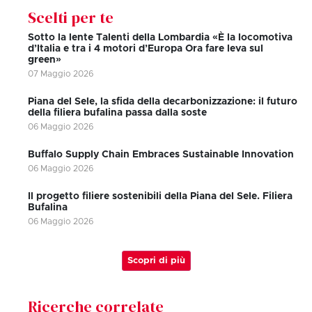
Scelti per te
Sotto la lente Talenti della Lombardia «È la locomotiva
d’Italia e tra i 4 motori d’Europa Ora fare leva sul
green»
07 Maggio 2026
Piana del Sele, la sfida della decarbonizzazione: il futuro
della filiera bufalina passa dalla soste
06 Maggio 2026
Buffalo Supply Chain Embraces Sustainable Innovation
06 Maggio 2026
Il progetto filiere sostenibili della Piana del Sele. Filiera
Bufalina
06 Maggio 2026
Scopri di più
Ricerche correlate