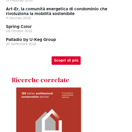
15 Febbraio 2023
Art-Er, la comunità energetica di condominio che
rivoluziona la mobilità sostenibile
11 Gennaio 2023
Spring Color
06 Ottobre 2022
Palladio by U-Keg Group
20 Settembre 2022
Scopri di più
Ricerche correlate