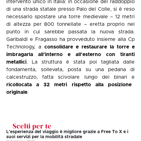
intervento unico in Italia: in occasione del raddoppio
di una strada statale presso Palo del Colle, si è reso
necessario spostare una torre medievale – 12 metri
di altezza per 800 tonnellate – eretta proprio nel
punto in cui sarebbe passata la nuova strada.
Garibaldi e Fragasso ha provveduto insieme alla Cp
Technology, a
consolidare e restaurare la torre e
imbragarla all’interno e all’esterno con tiranti
metallici
. La struttura è stata poi tagliata dalle
fondamenta, sollevata, posta su una pedana di
calcestruzzo, fatta scivolare lungo dei binari e
ricollocata a 32 metri rispetto alla posizione
originale
.
Scelti per te
L’esperienza del viaggio è migliore grazie a Free To X e i
suoi servizi per la mobilità stradale