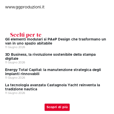
www.ggproduzioni.it
Scelti per te
Gli elementi modulari si PAeP Design che trasformano un
van in uno spazio abitabile
11 Giugno 2026
3D Business, la rivoluzione sostenibile della stampa
digitale
11 Giugno 2026
Energy Total Capital: la manutenzione strategica degli
impianti rinnovabili
11 Giugno 2026
La tecnologia avanzata Castagnola Yacht reinventa la
tradizione nautica
11 Giugno 2026
Scopri di più