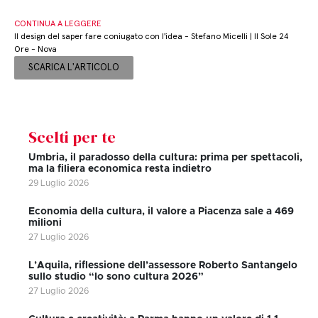
CONTINUA A LEGGERE
Il design del saper fare coniugato con l'idea - Stefano Micelli | Il Sole 24
Ore - Nova
SCARICA L'ARTICOLO
Scelti per te
Umbria, il paradosso della cultura: prima per spettacoli,
ma la filiera economica resta indietro
29 Luglio 2026
Economia della cultura, il valore a Piacenza sale a 469
milioni
27 Luglio 2026
L’Aquila, riflessione dell’assessore Roberto Santangelo
sullo studio “Io sono cultura 2026”
27 Luglio 2026