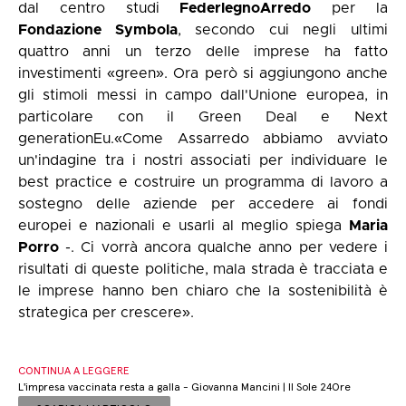
dal centro studi
FederlegnoArredo
per la
Fondazione Symbola
, secondo cui negli ultimi
quattro anni un terzo delle imprese ha fatto
investimenti «green». Ora però si aggiungono anche
gli stimoli messi in campo dall'Unione europea, in
particolare con il Green Deal e Next
generationEu.«Come Assarredo abbiamo avviato
un'indagine tra i nostri associati per individuare le
best practice e costruire un programma di lavoro a
sostegno delle aziende per accedere ai fondi
europei e nazionali e usarli al meglio spiega
Maria
Porro
-. Ci vorrà ancora qualche anno per vedere i
risultati di queste politiche, mala strada è tracciata e
le imprese hanno ben chiaro che la sostenibilità è
strategica per crescere».
CONTINUA A LEGGERE
L'impresa vaccinata resta a galla - Giovanna Mancini | Il Sole 24Ore