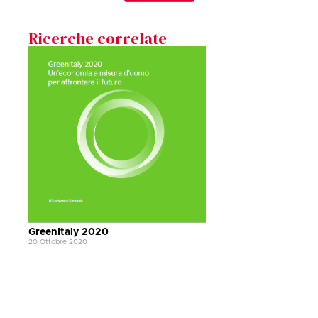
Ricerche correlate
GreenItaly 2020
20 Ottobre 2020