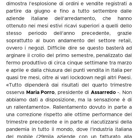
dimostra l'esplosione di ordini e vendite registrati a
partire da giugno e fino a tutto settembre dalle
aziende italiane dell'arredamento, che hanno
ottenuto nei mesi estivi ricavi superiori a quelli dello
stesso periodo dell'anno precedente, grazie
soprattutto al buon andamento del settore retail,
ovvero i negozi. Difficile dire se questo basterà ad
arginare il crollo del primo semestre, penalizzato dal
fermo produttivo di circa cinque settimane tra marzo
e aprile e dalla chiusura dei punti vendita in Italia per
quasi tre mesi, oltre ai vari lockdown negli altri Paesi.
«Tutto dipenderà dai risultati del quarto trimestre
osserva
Maria Porro
, presidente di
Assarredo
-. Non
abbiamo dati a disposizione, ma la sensazione è di
un rallentamento». Rallentamento dovuto in parte a
una correzione rispetto alle ottime performance del
trimestre precedente e in parte al riacutizzarsi della
pandemia in tutto il mondo, dove l'industria italiana
del mobile (29mila aziende con un fatturato alla