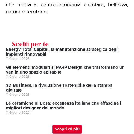
che metta al centro economia circolare, bellezza,
natura e territorio.
Scelti per te
Energy Total Capital: la manutenzione strategica degli
impianti rinnovabili
11 Giugno 2026
Gli elementi modulari si PAeP Design che trasformano un
van in uno spazio abitabile
11 Giugno 2026
3D Business, la rivoluzione sostenibile della stampa
digitale
11 Giugno 2026
Le ceramiche di Bosa: eccellenza italiana che affascina i
migliori designer del mondo
11 Giugno 2026
Scopri di più