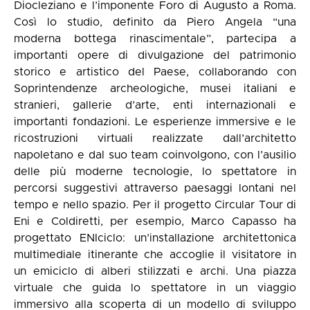
Diocleziano e l’imponente Foro di Augusto a Roma.
Così lo studio, definito da Piero Angela “una
moderna bottega rinascimentale”, partecipa a
importanti opere di divulgazione del patrimonio
storico e artistico del Paese, collaborando con
Soprintendenze archeologiche, musei italiani e
stranieri, gallerie d’arte, enti internazionali e
importanti fondazioni. Le esperienze immersive e le
ricostruzioni virtuali realizzate dall’architetto
napoletano e dal suo team coinvolgono, con l’ausilio
delle più moderne tecnologie, lo spettatore in
percorsi suggestivi attraverso paesaggi lontani nel
tempo e nello spazio. Per il progetto Circular Tour di
Eni e Coldiretti, per esempio, Marco Capasso ha
progettato ENIciclo: un’installazione architettonica
multimediale itinerante che accoglie il visitatore in
un emiciclo di alberi stilizzati e archi. Una piazza
virtuale che guida lo spettatore in un viaggio
immersivo alla scoperta di un modello di sviluppo