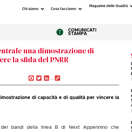
Magazine delle Qualità
Chi siamo
Cosa facciamo
COMUNICATI
STAMPA
centrale una dimostrazione di
cere la sfida del PNRR
Facebook
Twitter
LinkedIn
Copy
Link
imostrazione di capacità e di qualità per vincere la
e dei bandi della linea B di Next Appennino che