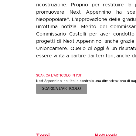
ricostruzione. Proprio per restituire l
promuovere Next Appennino ha scelto
Neopopolare”. L’approvazione delle gradu
un’ottima notizia. Merito del Commissa
Commissario Castelli per aver condotto 
progetti di Next Appennino, anche grazie al
Unioncamere. Quello di oggi è un risulta
essere vinta a partire dai territori, anche 
SCARICA L’ARTICOLO IN PDF
Next Appennino: dall’Italia centrale una dimostrazione di cap
SCARICA L'ARTICOLO