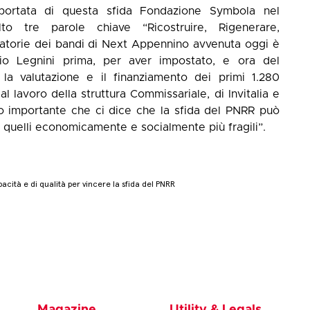
a portata di questa sfida Fondazione Symbola nel
 tre parole chiave “Ricostruire, Rigenerare,
atorie dei bandi di Next Appennino avvenuta oggi è
rio Legnini prima, per aver impostato, e ora del
la valutazione e il finanziamento dei primi 1.280
 lavoro della struttura Commissariale, di Invitalia e
to importante che ci dice che la sfida del PNRR può
di quelli economicamente e socialmente più fragili”.
acità e di qualità per vincere la sfida del PNRR