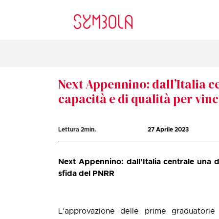
Next Appennino: dall’Italia 
capacità e di qualità per vin
Lettura
2
min.
27 Aprile 2023
Next Appennino: dall’Italia centrale una d
sfida del PNRR
L’approvazione delle prime graduatori