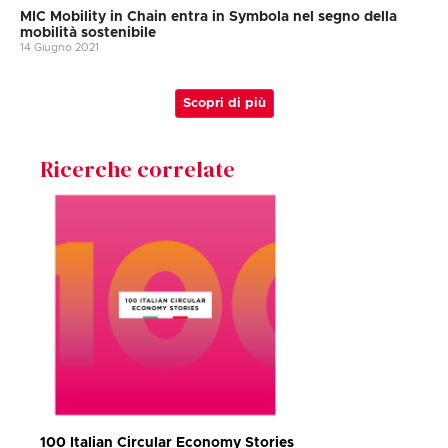
MIC Mobility in Chain entra in Symbola nel segno della
mobilità sostenibile
14 Giugno 2021
Scopri di più
Ricerche correlate
100 Italian Circular Economy Stories