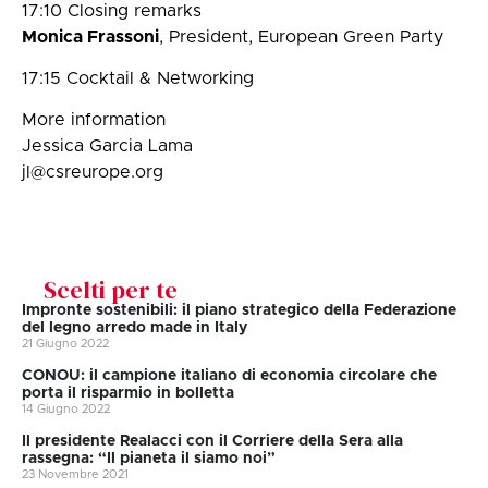
17:10 Closing remarks
Monica Frassoni
, President, European Green Party
17:15 Cocktail & Networking
More information
Jessica Garcia Lama
jl@csreurope.org
Scelti per te
Impronte sostenibili: il piano strategico della Federazione
del legno arredo made in Italy
21 Giugno 2022
CONOU: il campione italiano di economia circolare che
porta il risparmio in bolletta
14 Giugno 2022
Il presidente Realacci con il Corriere della Sera alla
rassegna: “Il pianeta il siamo noi”
23 Novembre 2021