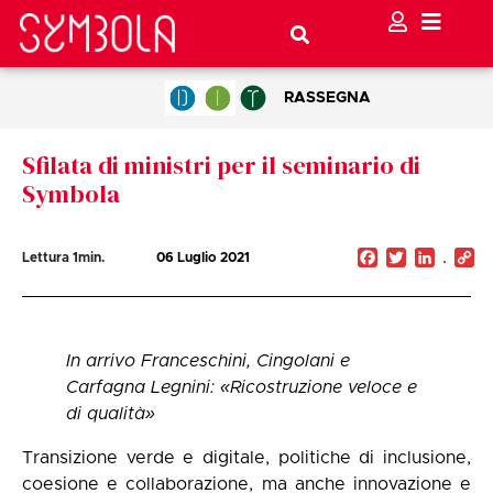
RASSEGNA
Sfilata di ministri per il seminario di
Symbola
Facebook
Twitter
Linked
C
Lettura
1
min.
06 Luglio 2021
Li
In arrivo Franceschini, Cingolani e
Carfagna Legnini: «Ricostruzione veloce e
di qualità»
Transizione verde e digitale, politiche di inclusione,
coesione e collaborazione, ma anche innovazione e