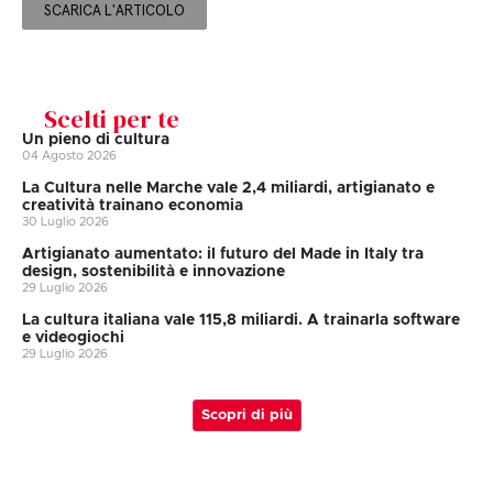
SCARICA L'ARTICOLO
Scelti per te
Un pieno di cultura
04 Agosto 2026
La Cultura nelle Marche vale 2,4 miliardi, artigianato e
creatività trainano economia
30 Luglio 2026
Artigianato aumentato: il futuro del Made in Italy tra
design, sostenibilità e innovazione
29 Luglio 2026
La cultura italiana vale 115,8 miliardi. A trainarla software
e videogiochi
29 Luglio 2026
Scopri di più