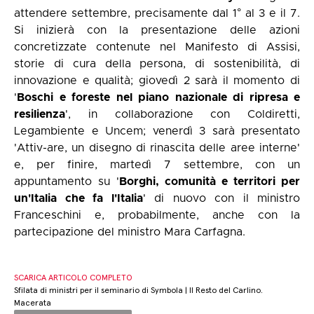
attendere settembre, precisamente dal 1° al 3 e il 7.
Si inizierà con la presentazione delle azioni
concretizzate contenute nel Manifesto di Assisi,
storie di cura della persona, di sostenibilità, di
innovazione e qualità; giovedì 2 sarà il momento di
'
Boschi e foreste nel piano nazionale di ripresa e
resilienza
', in collaborazione con Coldiretti,
Legambiente e Uncem; venerdì 3 sarà presentato
'Attiv-are, un disegno di rinascita delle aree interne'
e, per finire, martedì 7 settembre, con un
appuntamento su '
Borghi, comunità e territori per
un'Italia che fa l'Italia
' di nuovo con il ministro
Franceschini e, probabilmente, anche con la
partecipazione del ministro Mara Carfagna.
SCARICA ARTICOLO COMPLETO
Sfilata di ministri per il seminario di Symbola | Il Resto del Carlino.
Macerata