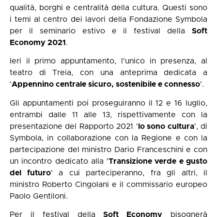
qualità, borghi e centralità della cultura. Questi sono
i temi al centro dei lavori della Fondazione Symbola
per il seminario estivo e il festival della
Soft
Economy 2021
.
Ieri il primo appuntamento, l'unico in presenza, al
teatro di Treia, con una anteprima dedicata a
'
Appennino centrale sicuro, sostenibile e
connesso
'.
Gli appuntamenti poi proseguiranno il 12 e 16 luglio,
entrambi dalle 11 alle 13, rispettivamente con la
presentazione del Rapporto 2021 '
lo sono cultura
', di
Symbola, in collaborazione con la Regione e con la
partecipazione del ministro Dario Franceschini e con
un incontro dedicato alla '
Transizione verde e gusto
del futuro
' a cui parteciperanno, fra gli altri, il
ministro Roberto Cingolani e il commissario europeo
Paolo Gentiloni.
Per il festival della
Soft Economy
bisognerà