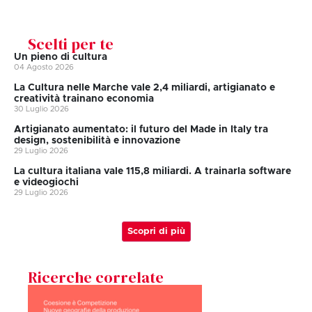
Scelti per te
Un pieno di cultura
04 Agosto 2026
La Cultura nelle Marche vale 2,4 miliardi, artigianato e
creatività trainano economia
30 Luglio 2026
Artigianato aumentato: il futuro del Made in Italy tra
design, sostenibilità e innovazione
29 Luglio 2026
La cultura italiana vale 115,8 miliardi. A trainarla software
e videogiochi
29 Luglio 2026
Scopri di più
Ricerche correlate