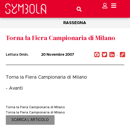
RASSEGNA
Torna la Fiera Campionaria di Milano
Facebook
Twitter
Linked
C
Lettura
0
min.
20 Novembre 2007
Li
Torna la Fiera Campionaria di Milano
- Avanti
Torna la Fiera Campionaria di Milano
Torna la Fiera Campionaria di Milano
SCARICA L'ARTICOLO