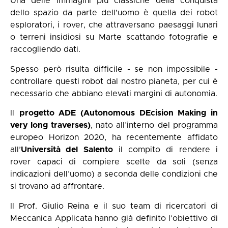
Una delle immagini più classiche della conquista
dello spazio da parte dell’uomo è quella dei robot
esploratori, i rover, che attraversano paesaggi lunari
o terreni insidiosi su Marte scattando fotografie e
raccogliendo dati.
Spesso però risulta difficile - se non impossibile -
controllare questi robot dal nostro pianeta, per cui è
necessario che abbiano elevati margini di autonomia.
Il
progetto ADE (Autonomous DEcision Making in
very long traverses)
, nato all’interno del programma
europeo Horizon 2020, ha recentemente affidato
all’
Università del Salento
il compito di rendere i
rover capaci di compiere scelte da soli (senza
indicazioni dell’uomo) a seconda delle condizioni che
si trovano ad affrontare.
Il Prof. Giulio Reina e il suo team di ricercatori di
Meccanica Applicata hanno già definito l’obiettivo di