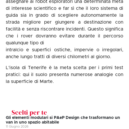
assegnare ai robot esploratori una determinata meta
di interesse scientifico e far sì che il loro sistema di
guida sia in grado di scegliere autonomamente la
strada migliore per giungere a destinazione con
facilità e senza riscontrare incidenti. Questo significa
che i rover dovranno evitare durante il percorso
qualunque tipo di
intralcio e superfici ostiche, impervie o irregolari,
anche lungo tratti di diversi chilometri al giorno.
L’isola di Tenerife è la meta scelta per i primi test
pratici: qui il suolo presenta numerose analogie con
la superficie di Marte.
Scelti per te
Gli elementi modulari si PAeP Design che trasformano un
van in uno spazio abitabile
11 Giugno 2026