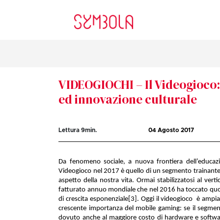
VIDEOGIOCHI – Il Videogioco:
ed innovazione culturale
Lettura
9
min.
04 Agosto 2017
Da fenomeno sociale, a nuova frontiera dell’educazi
Videogioco nel 2017 è quello di un segmento trainante p
aspetto della nostra vita. Ormai stabilizzatosi al ver
fatturato annuo mondiale che nel 2016 ha toccato quota
di crescita esponenziale
[3]
. Oggi il videogioco
è ampiam
crescente importanza del mobile gaming: se il segment
dovuto anche al maggiore costo di hardware e softwa