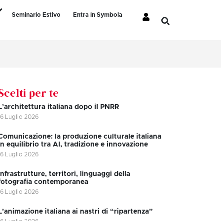
Seminario Estivo
Entra in Symbola
Scelti per te
L’architettura italiana dopo il PNRR
16 Luglio 2026
Comunicazione: la produzione culturale italiana
in equilibrio tra AI, tradizione e innovazione
16 Luglio 2026
Infrastrutture, territori, linguaggi della
fotografia contemporanea
16 Luglio 2026
L’animazione italiana ai nastri di “ripartenza”