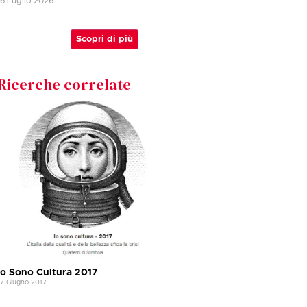
16 Luglio 2026
Scopri di più
Ricerche correlate
Io Sono Cultura 2017
17 Giugno 2017