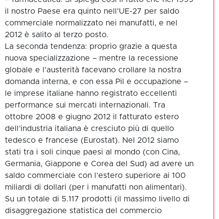
il nostro Paese era quinto nell’UE-27 per saldo
commerciale normalizzato nei manufatti, e nel
2012 è salito al terzo posto.
La seconda tendenza: proprio grazie a questa
nuova specializzazione – mentre la recessione
globale e l’austerità facevano crollare la nostra
domanda interna, e con essa Pil e occupazione –
le imprese italiane hanno registrato eccellenti
performance sui mercati internazionali. Tra
ottobre 2008 e giugno 2012 il fatturato estero
dell’industria italiana è cresciuto più di quello
tedesco e francese (Eurostat). Nel 2012 siamo
stati tra i soli cinque paesi al mondo (con Cina,
Germania, Giappone e Corea del Sud) ad avere un
saldo commerciale con l’estero superiore ai 100
miliardi di dollari (per i manufatti non alimentari).
Su un totale di 5.117 prodotti (il massimo livello di
disaggregazione statistica del commercio