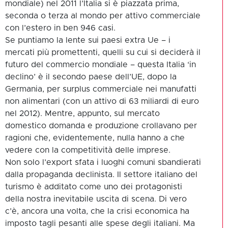
mondiale) nel 2011 l’Italia si è piazzata prima,
seconda o terza al mondo per attivo commerciale
con l’estero in ben 946 casi.
Se puntiamo la lente sui paesi extra Ue – i
mercati più promettenti, quelli su cui si deciderà il
futuro del commercio mondiale – questa Italia ‘in
declino’ è il secondo paese dell’UE, dopo la
Germania, per surplus commerciale nei manufatti
non alimentari (con un attivo di 63 miliardi di euro
nel 2012). Mentre, appunto, sul mercato
domestico domanda e produzione crollavano per
ragioni che, evidentemente, nulla hanno a che
vedere con la competitività delle imprese.
Non solo l’export sfata i luoghi comuni sbandierati
dalla propaganda declinista. Il settore italiano del
turismo è additato come uno dei protagonisti
della nostra inevitabile uscita di scena. Di vero
c’è, ancora una volta, che la crisi economica ha
imposto tagli pesanti alle spese degli italiani. Ma