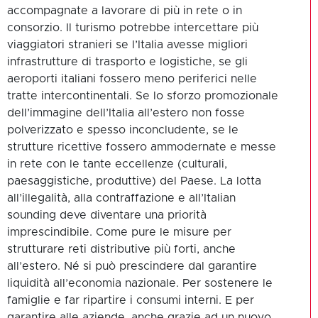
accompagnate a lavorare di più in rete o in
consorzio. Il turismo potrebbe intercettare più
viaggiatori stranieri se l’Italia avesse migliori
infrastrutture di trasporto e logistiche, se gli
aeroporti italiani fossero meno periferici nelle
tratte intercontinentali. Se lo sforzo promozionale
dell’immagine dell’Italia all’estero non fosse
polverizzato e spesso inconcludente, se le
strutture ricettive fossero ammodernate e messe
in rete con le tante eccellenze (culturali,
paesaggistiche, produttive) del Paese. La lotta
all’illegalità, alla contraffazione e all’Italian
sounding deve diventare una priorità
imprescindibile. Come pure le misure per
strutturare reti distributive più forti, anche
all’estero. Né si può prescindere dal garantire
liquidità all’economia nazionale. Per sostenere le
famiglie e far ripartire i consumi interni. E per
garantire alle aziende, anche grazie ad un nuovo