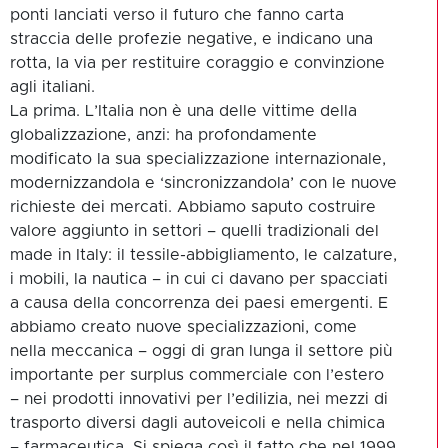
ponti lanciati verso il futuro che fanno carta
straccia delle profezie negative, e indicano una
rotta, la via per restituire coraggio e convinzione
agli italiani.
La prima. L’Italia non è una delle vittime della
globalizzazione, anzi: ha profondamente
modificato la sua specializzazione internazionale,
modernizzandola e ‘sincronizzandola’ con le nuove
richieste dei mercati. Abbiamo saputo costruire
valore aggiunto in settori – quelli tradizionali del
made in Italy: il tessile-abbigliamento, le calzature,
i mobili, la nautica – in cui ci davano per spacciati
a causa della concorrenza dei paesi emergenti. E
abbiamo creato nuove specializzazioni, come
nella meccanica – oggi di gran lunga il settore più
importante per surplus commerciale con l’estero
– nei prodotti innovativi per l’edilizia, nei mezzi di
trasporto diversi dagli autoveicoli e nella chimica
– farmaceutica. Si spiega così il fatto che nel 1999