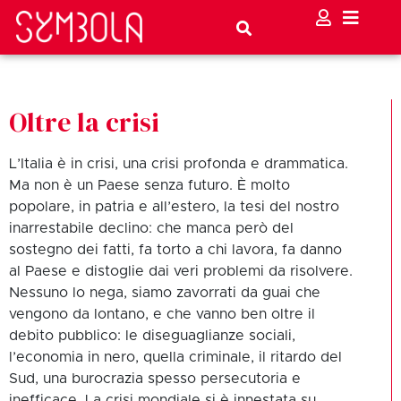
Oltre la crisi
L’Italia è in crisi, una crisi profonda e drammatica.
Ma non è un Paese senza futuro. È molto
popolare, in patria e all’estero, la tesi del nostro
inarrestabile declino: che manca però del
sostegno dei fatti, fa torto a chi lavora, fa danno
al Paese e distoglie dai veri problemi da risolvere.
Nessuno lo nega, siamo zavorrati da guai che
vengono da lontano, e che vanno ben oltre il
debito pubblico: le diseguaglianze sociali,
l’economia in nero, quella criminale, il ritardo del
Sud, una burocrazia spesso persecutoria e
inefficace. La crisi mondiale si è innestata su