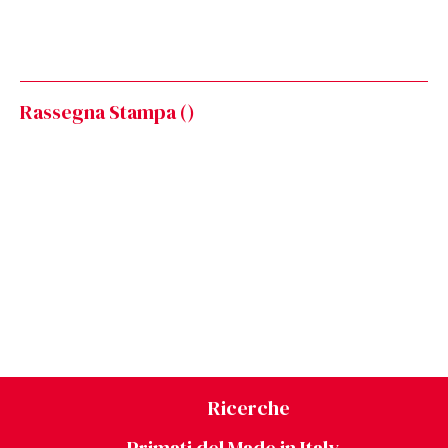
Rassegna Stampa (
)
Ricerche
Primati del Made in Italy