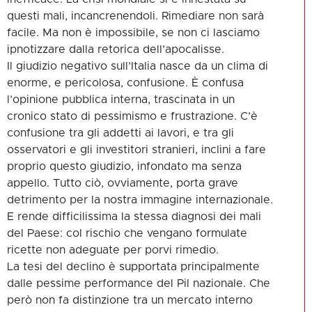
questi mali, incancrenendoli. Rimediare non sarà
facile. Ma non è impossibile, se non ci lasciamo
ipnotizzare dalla retorica dell’apocalisse.
Il giudizio negativo sull’Italia nasce da un clima di
enorme, e pericolosa, confusione. È confusa
l’opinione pubblica interna, trascinata in un
cronico stato di pessimismo e frustrazione. C’è
confusione tra gli addetti ai lavori, e tra gli
osservatori e gli investitori stranieri, inclini a fare
proprio questo giudizio, infondato ma senza
appello. Tutto ciò, ovviamente, porta grave
detrimento per la nostra immagine internazionale.
E rende difficilissima la stessa diagnosi dei mali
del Paese: col rischio che vengano formulate
ricette non adeguate per porvi rimedio.
La tesi del declino è supportata principalmente
dalle pessime performance del Pil nazionale. Che
però non fa distinzione tra un mercato interno