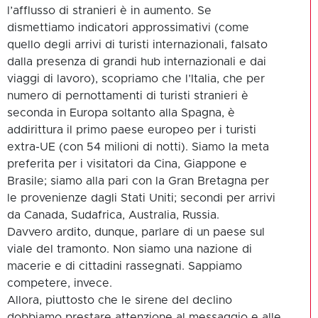
l’afflusso di stranieri è in aumento. Se
dismettiamo indicatori approssimativi (come
quello degli arrivi di turisti internazionali, falsato
dalla presenza di grandi hub internazionali e dai
viaggi di lavoro), scopriamo che l’Italia, che per
numero di pernottamenti di turisti stranieri è
seconda in Europa soltanto alla Spagna, è
addirittura il primo paese europeo per i turisti
extra-UE (con 54 milioni di notti). Siamo la meta
preferita per i visitatori da Cina, Giappone e
Brasile; siamo alla pari con la Gran Bretagna per
le provenienze dagli Stati Uniti; secondi per arrivi
da Canada, Sudafrica, Australia, Russia.
Davvero ardito, dunque, parlare di un paese sul
viale del tramonto. Non siamo una nazione di
macerie e di cittadini rassegnati. Sappiamo
competere, invece.
Allora, piuttosto che le sirene del declino
dobbiamo prestare attenzione al messaggio e alle