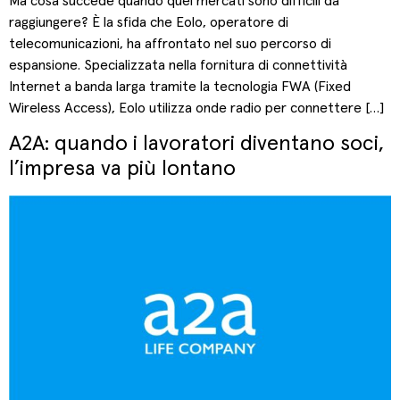
Ma cosa succede quando quei mercati sono difficili da
raggiungere? È la sfida che Eolo, operatore di
telecomunicazioni, ha affrontato nel suo percorso di
espansione. Specializzata nella fornitura di connettività
Internet a banda larga tramite la tecnologia FWA (Fixed
Wireless Access), Eolo utilizza onde radio per connettere […]
A2A: quando i lavoratori diventano soci,
l’impresa va più lontano