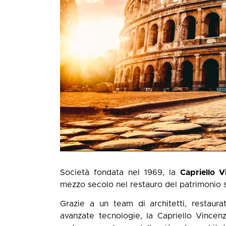
Società fondata nel 1969, la
Capriello V
mezzo secolo nel restauro del patrimonio st
Grazie a un team di architetti, restaura
avanzate tecnologie, la Capriello Vincenz