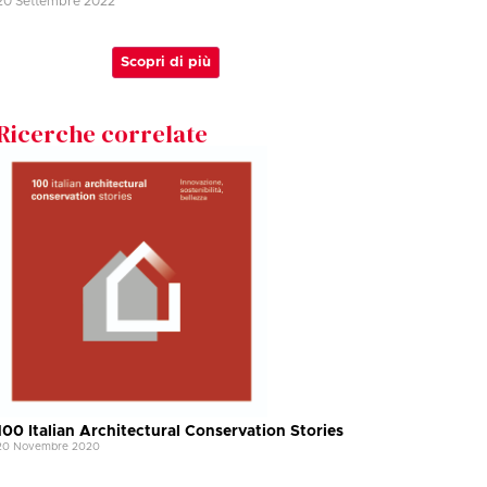
20 Settembre 2022
Scopri di più
Ricerche correlate
100 Italian Architectural Conservation Stories
20 Novembre 2020