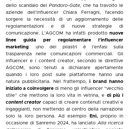
dello scandalo del
Pandoro-Gate
, che ha travolto le
aziende dell’influencer Chiara Ferragni, facendo
sorgere la necessità di un aggiornamento delle
regolamentazioni e di nuove strategie di
comunicazione. L’AGCOM ha infatti prodotto
nuove
linee guida per regolamentare l’influencer
marketing
: uno dei pilastri è l’enfasi sulla
trasparenza nelle comunicazioni commerciali. Gli
influencer e i content creator, secondo le direttive
AGCOM, sono tenuti a dichiarare apertamente
quando i loro post sulle piattaforme hanno una
natura pubblicitaria. Nel frattempo,
i brand hanno
iniziato a coinvolgere
di meno gli influencer “vecchio
stile” che mettono la loro vita in vetrina, e
di più i
content creator
capaci di creare contenuti creativi e
ingaggianti, non mettendo al centro della narrazione
solo la loro persona. Ad esempio
Eni,
proprio in
occasione di Sanremo 2024, ha lanciato
Alla ricerca