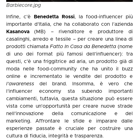
Barbiecore.jpg
Infine, c’è
Benedetta Rossi
, la food-influencer più
importante d’Italia, che ha collaborato con l’azienda
Kasanova
(MB) – rivenditore e produttore di
casalinghi, arredo e tessile – per creare una linea di
prodotti chiamata
Fatto In Casa da Benedetta
(nome
di uno dei format più famosi dell’influencer): tra
questi, c'è una friggitrice ad aria, un prodotto già di
moda nelle food-community che ha unito il buzz
online e incrementato le vendite del prodotto e
l’awareness
del brand. Insomma, è vero che
l’influencer economy sta subendo importanti
cambiamenti, tuttavia, questa situazione può essere
vista come un'opportunità per creare nuove strade
nell'innovazione della comunicazione e del
marketing. Affrontare le sfide e imparare dalle
esperienze passate è cruciale per costruire una
cultura di fiducia, integrità e trasparenza.