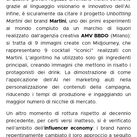
grazie al linguaggio visionario e innovativo dell’AI.
Infine, è sicuramente da citare il progetto
Unbottling
Martini
del brand
Martini
, uno dei primi esperimenti
al mondo compiuto da un marchio di liquori
realizzato dall’agenzia creativa
AMV BBDO
(Milano):
si tratta di 9 immagini create con Midjourney, che
rappresentano 9 cocktail “iconici” realizzati con
Martini. L'algoritmo ha utilizzato solo gli ingredienti
principali, creando immagini che mettono in risalto i
protagonisti dei drink. La dimostrazione di come
l'applicazione dell’AI nel marketing aiuti nella
personalizzazione dei contenuti della campagna,
riducendo i tempi di produzione e ingaggiando un
maggior numero di nicchie di mercato.
Un altro momento di rottura rispetto al decennio
precedente, per certi versi inatteso, si è verificato
nell’ambito dell’
influencer economy
: i brand hanno
repentinamente cambiato il loro approccio a seguito