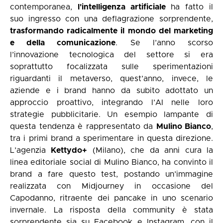
contemporanea,
l'intelligenza artificiale
ha fatto il
suo ingresso con una deflagrazione sorprendente,
trasformando radicalmente il mondo del marketing
e della comunicazione
. Se l’anno scorso
l’innovazione tecnologica del settore si era
soprattutto focalizzata sulle sperimentazioni
riguardanti il metaverso, quest’anno, invece, le
aziende e i brand hanno da subito adottato un
approccio proattivo, integrando l’AI nelle loro
strategie pubblicitarie. Un esempio lampante di
questa tendenza è rappresentato da
Mulino Bianco
,
tra i primi brand a sperimentare in questa direzione.
L’agenzia
Kettydo+
(Milano), che da anni cura la
linea editoriale social di Mulino Bianco, ha convinto il
brand a fare questo test, postando un’immagine
realizzata con Midjourney in occasione del
Capodanno, ritraente dei pancake in uno scenario
invernale. La risposta della community è stata
sorprendente sia su Facebook e Instagram, con il