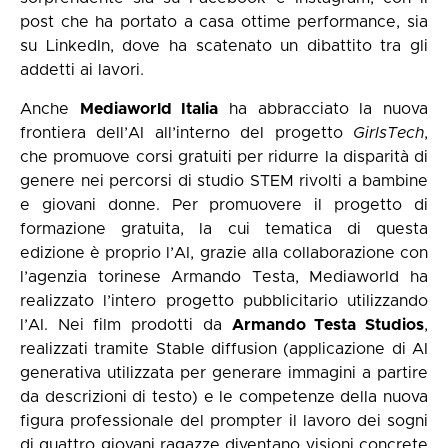
post che ha portato a casa ottime performance, sia
su LinkedIn, dove ha scatenato un dibattito tra gli
addetti ai lavori.
Anche
Mediaworld Italia
ha abbracciato la nuova
frontiera dell’AI all’interno del progetto
GirlsTech
,
che promuove corsi gratuiti per ridurre la disparità di
genere nei percorsi di studio STEM rivolti a bambine
e giovani donne. Per promuovere il progetto di
formazione gratuita, la cui tematica di questa
edizione è proprio l’AI, grazie alla collaborazione con
l’agenzia torinese Armando Testa, Mediaworld ha
realizzato l’intero progetto pubblicitario utilizzando
l’AI. Nei film prodotti da
Armando Testa Studios
,
realizzati tramite Stable diffusion (applicazione di AI
generativa utilizzata per generare immagini a partire
da descrizioni di testo) e le competenze della nuova
figura professionale del prompter il lavoro dei sogni
di quattro giovani ragazze diventano visioni concrete