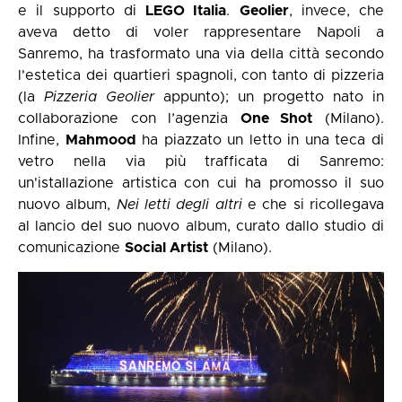
e il supporto di
LEGO Italia
.
Geolier
, invece, che
aveva detto di voler rappresentare Napoli a
Sanremo, ha trasformato una via della città secondo
l'estetica dei quartieri spagnoli, con tanto di pizzeria
(la
Pizzeria Geolier
appunto); un progetto nato in
collaborazione con l’agenzia
One Shot
(Milano).
Infine,
Mahmood
ha piazzato un letto in una teca di
vetro nella via più trafficata di Sanremo:
un'istallazione artistica con cui ha promosso il suo
nuovo album,
Nei letti degli altri
e che si ricollegava
al lancio del suo nuovo album, curato dallo studio di
comunicazione
Social Artist
(Milano).