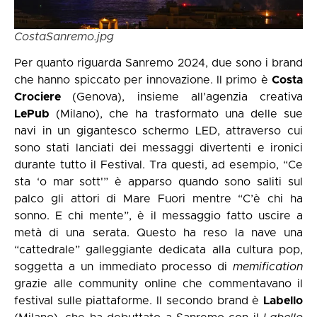
CostaSanremo.jpg
Per quanto riguarda Sanremo 2024, due sono i brand
che hanno spiccato per innovazione. Il primo è
Costa
Crociere
(Genova), insieme all’agenzia creativa
LePub
(Milano), che ha trasformato una delle sue
navi in un gigantesco schermo LED, attraverso cui
sono stati lanciati dei messaggi divertenti e ironici
durante tutto il Festival. Tra questi, ad esempio, “Ce
sta ‘o mar sott'” è apparso quando sono saliti sul
palco gli attori di Mare Fuori mentre “C’è chi ha
sonno. E chi mente”, è il messaggio fatto uscire a
metà di una serata. Questo ha reso la nave una
“cattedrale” galleggiante dedicata alla cultura pop,
soggetta a un immediato processo di
memification
grazie alle community online che commentavano il
festival sulle piattaforme. Il secondo brand è
Labello