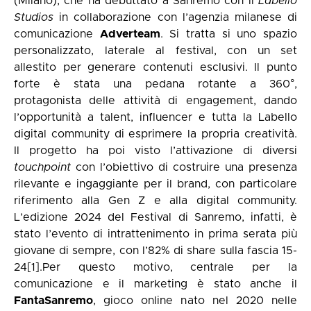
(Milano), che ha debuttato a Sanremo con il
Labello
Studios
in collaborazione con l’agenzia milanese di
comunicazione
Adverteam
. Si tratta si uno spazio
personalizzato, laterale al festival, con un set
allestito per generare contenuti esclusivi. Il punto
forte è stata una pedana rotante a 360°,
protagonista delle attività di engagement, dando
l’opportunità a talent, influencer e tutta la Labello
digital community di esprimere la propria creatività.
Il progetto ha poi visto l’attivazione di diversi
touchpoint
con l’obiettivo di costruire una presenza
rilevante e ingaggiante per il brand, con particolare
riferimento alla Gen Z e alla digital community.
L’edizione 2024 del Festival di Sanremo, infatti, è
stato l’evento di intrattenimento in prima serata più
giovane di sempre, con l’82% di share sulla fascia 15-
24
[1]
.Per questo motivo, centrale per la
comunicazione e il marketing è stato anche il
FantaSanremo
, gioco online nato nel 2020 nelle