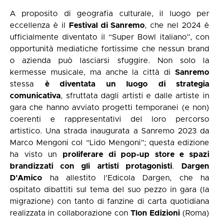
A proposito di geografia culturale, il luogo per
eccellenza è il
Festival di Sanremo
, che nel 2024 è
ufficialmente diventato il “Super Bowl italiano”, con
opportunità mediatiche fortissime che nessun brand
o azienda può lasciarsi sfuggire. Non solo la
kermesse musicale, ma anche la città di
Sanremo
stessa
è diventata un luogo di strategia
comunicativa
, sfruttata dagli artisti e dalle artiste in
gara che hanno avviato progetti temporanei (e non)
coerenti e rappresentativi del loro percorso
artistico. Una strada inaugurata a Sanremo 2023 da
Marco Mengoni col “Lido Mengoni”; questa edizione
ha visto un
proliferare di pop-up store e spazi
brandizzati con gli artisti protagonisti
.
Dargen
D'Amico
ha allestito l'Edicola Dargen, che ha
ospitato dibattiti sul tema del suo pezzo in gara (la
migrazione) con tanto di fanzine di carta quotidiana
realizzata in collaborazione con
Tlon Edizioni
(Roma)