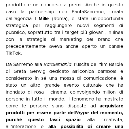
prodotto e un concorso a premi. Anche in questo
caso la partnership con FantaSanremo, curata
dall’agenzia
I Mille
(Roma), è stata un’opportunità
strategica per raggiungere nuovi segmenti di
pubblico, soprattutto tra i target più giovani, in linea
con la strategia di marketing del brand che
precedentemente aveva anche aperto un canale
TikTok.
Da Sanremo alla
Barbiemania
: l’uscita del film Barbie
di Greta Gerwig dedicato all’iconica bambola e
considerato in sé una mossa di comunicazione, è
stato un altro grande evento culturale che ha
inondato di rosa i cinema, coinvolgendo milioni di
persone in tutto il mondo. Il fenomeno ha mostrato
come le persone siano disposte ad
acquistare
prodotti per essere parte dell’
hype
del momento,
purché questo lasci spazio
alla creatività,
all’interazione e
alla possibilità di creare una