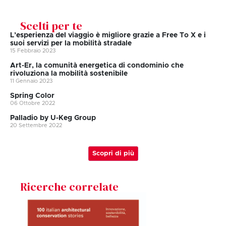
Scelti per te
L’esperienza del viaggio è migliore grazie a Free To X e i
suoi servizi per la mobilità stradale
15 Febbraio 2023
Art-Er, la comunità energetica di condominio che
rivoluziona la mobilità sostenibile
11 Gennaio 2023
Spring Color
06 Ottobre 2022
Palladio by U-Keg Group
20 Settembre 2022
Scopri di più
Ricerche correlate