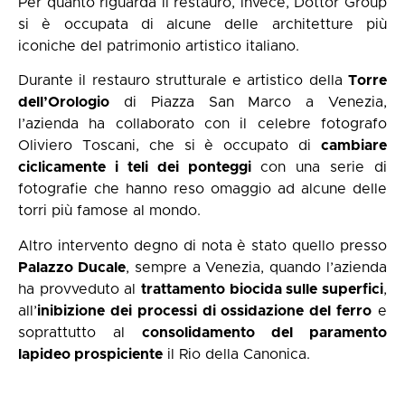
Per quanto riguarda il restauro, invece, Dottor Group
si è occupata di alcune delle architetture più
iconiche del patrimonio artistico italiano.
Durante il restauro strutturale e artistico della
Torre
dell’Orologio
di Piazza San Marco a Venezia,
l’azienda ha collaborato con il celebre fotografo
Oliviero Toscani, che si è occupato di
cambiare
ciclicamente i teli dei ponteggi
con una serie di
fotografie che hanno reso omaggio ad alcune delle
torri più famose al mondo.
Altro intervento degno di nota è stato quello presso
Palazzo Ducale
, sempre a Venezia, quando l’azienda
ha provveduto al
trattamento biocida sulle superfici
,
all’
inibizione dei processi di ossidazione del ferro
e
soprattutto al
consolidamento del paramento
lapideo prospiciente
il Rio della Canonica.