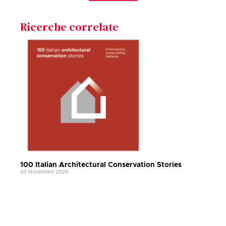
Ricerche correlate
100 Italian Architectural Conservation Stories
20 Novembre 2020