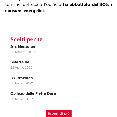
termine del quale l’edificio
ha abbattuto del 90% i
consumi energetici.
Scelti per te
Ars Mensurae
02 Settembre 2022
Solarraum
22 Aprile 2022
3D Research
06 Marzo 2022
Opificio delle Pietre Dure
03 Marzo 2022
Scopri di più