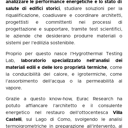
analizzare le performance energetiche e lo stato di
salute di edifici storici
, studiare soluzioni per la
riqualificazione, coadiuvare e coordinare architetti,
progettisti e committenti nei processi di
progettazione e supportare, tramite test scientifici,
le aziende che desiderano produrre materiali o
sistemi per l’edilizia sostenibile.
Proprio per questo nasce l’Hygrothermal Testing
Lab,
laboratorio specializzato nell’analisi dei
materiali edili e delle loro proprietà termiche
, come
la conducibilità del calore, e igrotermiche, come
l’assorbimento dell’acqua o la permeabilità al
vapore.
Grazie a questo know-how, Eurac Research ha
potuto affiancare l’architetto e il consulente
energetico nel restauro dell’ottocentesca
Villa
Castelli
, sul Lago di Como, svolgendo le analisi
termoigrometriche in preparazione all’intervento, al