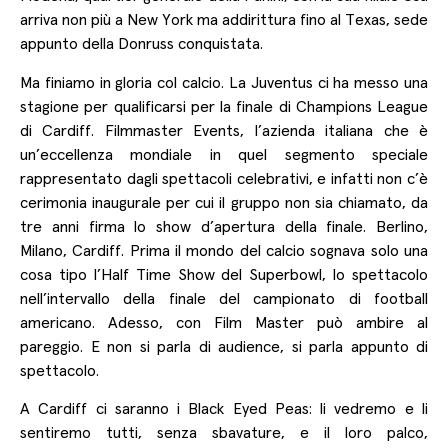
arriva non più a New York ma addirittura fino al Texas, sede
appunto della Donruss conquistata.
Ma finiamo in gloria col calcio. La Juventus ci ha messo una
stagione per qualificarsi per la finale di Champions League
di Cardiff. Filmmaster Events, l’azienda italiana che è
un’eccellenza mondiale in quel segmento speciale
rappresentato dagli spettacoli celebrativi, e infatti non c’è
cerimonia inaugurale per cui il gruppo non sia chiamato, da
tre anni firma lo show d’apertura della finale. Berlino,
Milano, Cardiff. Prima il mondo del calcio sognava solo una
cosa tipo l’Half Time Show del Superbowl, lo spettacolo
nell’intervallo della finale del campionato di football
americano. Adesso, con Film Master può ambire al
pareggio. E non si parla di audience, si parla appunto di
spettacolo.
A Cardiff ci saranno i Black Eyed Peas: li vedremo e li
sentiremo tutti, senza sbavature, e il loro palco,