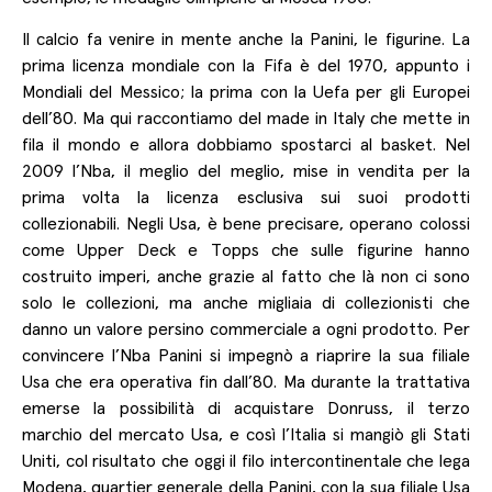
Il calcio fa venire in mente anche la Panini, le figurine. La
prima licenza mondiale con la Fifa è del 1970, appunto i
Mondiali del Messico; la prima con la Uefa per gli Europei
dell’80. Ma qui raccontiamo del made in Italy che mette in
fila il mondo e allora dobbiamo spostarci al basket. Nel
2009 l’Nba, il meglio del meglio, mise in vendita per la
prima volta la licenza esclusiva sui suoi prodotti
collezionabili. Negli Usa, è bene precisare, operano colossi
come Upper Deck e Topps che sulle figurine hanno
costruito imperi, anche grazie al fatto che là non ci sono
solo le collezioni, ma anche migliaia di collezionisti che
danno un valore persino commerciale a ogni prodotto. Per
convincere l’Nba Panini si impegnò a riaprire la sua filiale
Usa che era operativa fin dall’80. Ma durante la trattativa
emerse la possibilità di acquistare Donruss, il terzo
marchio del mercato Usa, e così l’Italia si mangiò gli Stati
Uniti, col risultato che oggi il filo intercontinentale che lega
Modena, quartier generale della Panini, con la sua filiale Usa