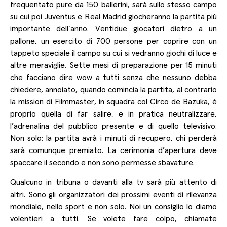
frequentato pure da 150 ballerini, sarà sullo stesso campo
su cui poi Juventus e Real Madrid giocheranno la partita più
importante dell’anno. Ventidue giocatori dietro a un
pallone, un esercito di 700 persone per coprire con un
tappeto speciale il campo su cui si vedranno giochi di luce e
altre meraviglie. Sette mesi di preparazione per 15 minuti
che facciano dire wow a tutti senza che nessuno debba
chiedere, annoiato, quando comincia la partita, al contrario
la mission di Filmmaster, in squadra col Circo de Bazuka, è
proprio quella di far salire, e in pratica neutralizzare,
l’adrenalina del pubblico presente e di quello televisivo.
Non solo: la partita avrà i minuti di recupero, chi perderà
sarà comunque premiato. La cerimonia d’apertura deve
spaccare il secondo e non sono permesse sbavature.
Qualcuno in tribuna o davanti alla tv sarà più attento di
altri. Sono gli organizzatori dei prossimi eventi di rilevanza
mondiale, nello sport e non solo. Noi un consiglio lo diamo
volentieri a tutti. Se volete fare colpo, chiamate