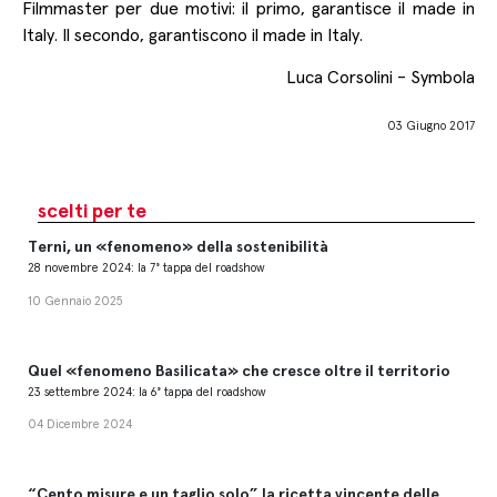
Filmmaster per due motivi: il primo, garantisce il made in
Italy. Il secondo, garantiscono il made in Italy.
Luca Corsolini - Symbola
03 Giugno 2017
scelti per te
Terni, un «fenomeno» della sostenibilità
28 novembre 2024: la 7° tappa del roadshow
10 Gennaio 2025
Quel «fenomeno Basilicata» che cresce oltre il territorio
23 settembre 2024: la 6° tappa del roadshow
04 Dicembre 2024
“Cento misure e un taglio solo” la ricetta vincente delle