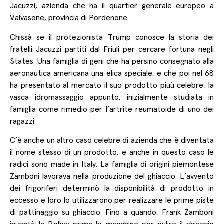
Jacuzzi, azienda che ha il quartier generale europeo a
Valvasone, provincia di Pordenone.
Chissà se il protezionista Trump conosce la storia dei
fratelli Jacuzzi partiti dal Friuli per cercare fortuna negli
States. Una famiglia di geni che ha persino consegnato alla
aeronautica americana una elica speciale, e che poi nel 68
ha presentato al mercato il suo prodotto piuù celebre, la
vasca idromassaggio appunto, inizialmente studiata in
famiglia come rimedio per l’artrite reumatoide di uno dei
ragazzi.
C’è anche un altro caso celebre di azienda che è diventata
il nome stesso di un prodotto, e anche in questo caso le
radici sono made in Italy. La famiglia di origini piemontese
Zamboni lavorava nella produzione del ghiaccio. L’avvento
dei frigoriferi determinò la disponibilità di prodotto in
eccesso e loro lo utilizzarono per realizzare le prime piste
di pattinaggio su ghiaccio. Fino a quando, Frank Zamboni