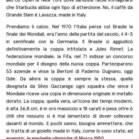
che Starbucks abbia ogni tipo di attenzione. No, il caffè da
Grande Slam è Lavazza, made in Italy.
Prendiamo il calcio. Nel 1970 l’Italia perse col Brasile la
finale dei Mondiali, era l’anno della partita del secolo, il 4-3
in semifinale con la Germania. Il Brasile si aggiudicò
definitivamente la coppa intitolata a Jules Rimet. La
federazione mondiale, la Fifa, nel 71 indisse un concorso
mondiale per il disegno della nuova coppa. Parteciparono
53 aziende e vinse la Bertoni di Paderno Dugnano, oggi
Gde. Da allora la coppa è sempre la stessa, quella
disegnata da Silvio Gazzaniga: ogni squadra che vince il
Mondiale riceve una copia in dimensione originale in metallo
dorato. La coppa, quella vera, un’icona dei tempi moderni,
è alta 36,8 cm, è in oro massiccio a 18 carati e pesa oltre 6
chili che nessuno si è mai lamentato di dover sollevare
davanti al mondo. E pochi sanno, bisogna ammettere, che
si tratta di un gioiello made in Italy, come lo sono state, ad
esempio, le medaglie olimpiche di Mosca 1980.