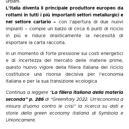
urbani.
L’Italia diventa il principale produttore europeo da
rottami in tutti i più importanti settori metallurgici e
nel settore cartario –
con l’apertura di due nuovi
impianti – compie un balzo di circa 6 punti di riciclo
in più e riduce drasticamente la necessità di
esportare la carta raccolta.
In un momento di forte pressione sui costi energetici
e di incertezza del mercato delle materie prime,
questo nuovo vigore della filiera italiana del riciclo
costituisce una risorsa decisiva per l’economia
italiana e per la sua transizione ecologica
Continua a leggere “
La filiera italiana della materia
seconda” p. 286
di “
GreenItaly 2022. Un’economia a
misura d’uomo contro le crisi
”
la ricerca su dati e
storie della green economy italiana di Symbola e
Unioncamere.