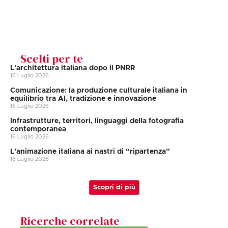
Scelti per te
L’architettura italiana dopo il PNRR
16 Luglio 2026
Comunicazione: la produzione culturale italiana in
equilibrio tra AI, tradizione e innovazione
16 Luglio 2026
Infrastrutture, territori, linguaggi della fotografia
contemporanea
16 Luglio 2026
L’animazione italiana ai nastri di “ripartenza”
16 Luglio 2026
Scopri di più
Ricerche correlate