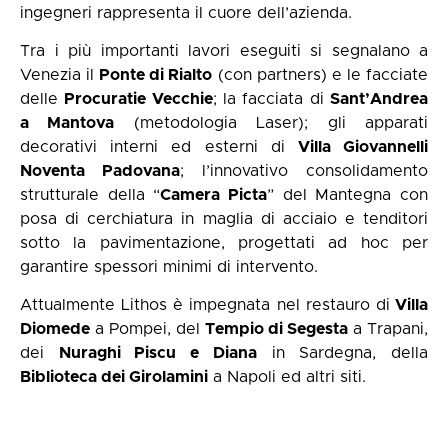
ingegneri rappresenta il cuore dell’azienda.
Tra i più importanti lavori eseguiti si segnalano a
Venezia il
Ponte di Rialto
(con partners) e le facciate
delle
Procuratie Vecchie
; la facciata di
Sant’Andrea
a Mantova
(metodologia Laser); gli apparati
decorativi interni ed esterni di
Villa Giovannelli
Noventa Padovana
; l’innovativo consolidamento
strutturale della “
Camera Picta
” del Mantegna con
posa di cerchiatura in maglia di acciaio e tenditori
sotto la pavimentazione, progettati ad hoc per
garantire spessori minimi di intervento.
Attualmente Lithos è impegnata nel restauro di
Villa
Diomede
a Pompei, del
Tempio di Segesta
a Trapani,
dei
Nuraghi Piscu e Diana
in Sardegna, della
Biblioteca dei Girolamini
a Napoli ed altri siti.