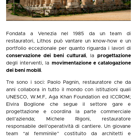
Fondata a Venezia nel 1985 da un team di
restauratori, Lithos può vantare un know-how e un
portfolio eccezionale per quanto riguarda i lavori di
conservazione dei beni culturali
, la
progettazione
degli interventi, la
movimentazione e catalogazione
dei beni mobili
.
Tre sono i soci: Paolo Pagnin, restauratore che da
anni collabora in tutto il mondo con istituzioni quali
UNESCO, W.M.F, Aga Khan Foundation ed ICCROM;
Elvira Boglione che segue il settore gare e
progettazione e coordina la parte commerciale
dell’azienda; Michele Rigoni, restauratore
responsabile dell’operatività di cantiere. Un giovane
team “al femminile” costituito da architetti e