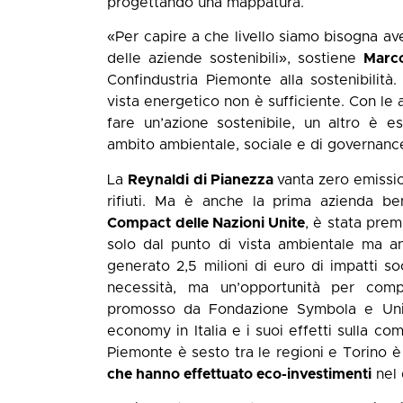
progettando una mappatura.
«Per capire a che livello siamo bisogna av
delle aziende sostenibili», sostiene
Marco
Confindustria Piemonte alla sostenibilità.
vista energetico non è sufficiente. Con le 
fare un’azione sostenibile, un altro è e
ambito ambientale, sociale e di governanc
La
Reynaldi di Pianezza
vanta zero emissio
rifiuti. Ma è anche la prima azienda be
Compact delle Nazioni Unite
, è stata pre
solo dal punto di vista ambientale ma an
generato 2,5 milioni di euro di impatti 
necessità, ma un’opportunità per comp
promosso da Fondazione Symbola e Unio
economy in Italia e i suoi effetti sulla com
Piemonte è sesto tra le regioni e Torino è
che hanno effettuato eco-investimenti
nel 