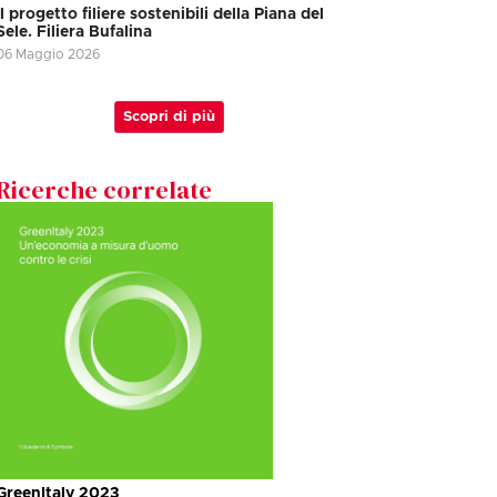
Il progetto filiere sostenibili della Piana del
Sele. Filiera Bufalina
06 Maggio 2026
Scopri di più
Ricerche correlate
GreenItaly 2023