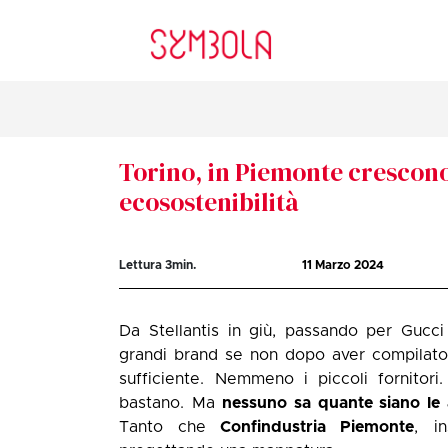
Torino, in Piemonte crescono
ecosostenibilità
Lettura
3
min.
11 Marzo 2024
Da Stellantis in giù, passando per Gucc
grandi brand se non dopo aver compilato
sufficiente. Nemmeno i piccoli fornitori
bastano. Ma
nessuno sa quante siano le 
Tanto che
Confindustria Piemonte
, i