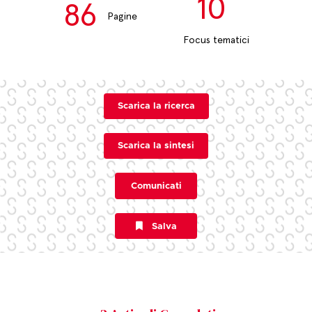
10
86
Pagine
Focus tematici
Scarica la ricerca
Scarica la sintesi
Comunicati
Salva