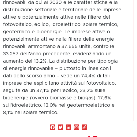
rinnovabili da qui al 2030 e le caratteristiche e la
distribuzione settoriale e territoriale delle imprese
attive e potenzialmente attive nelle filiere del
fotovoltaico, eolico, idroelettrico, solare termico,
geotermico e bioenergie. Le imprese attive o
potenzialmente attive nella filiera delle energie
rinnovabili ammontano a 37.655 unità, contro le
33.257 dell’anno precedente, evidenziando un
aumento del 13,2%. La distribuzione per tipologia
di energia rinnovabile – piuttosto in linea con i
dati dello scorso anno – vede un 74,4% di tali
imprese che esplicitano attività sul fotovoltaico,
seguite da un 37,1% per l’eolico, 23,2% sulle
bioenergie (ovvero biomasse e biogas), 17,6%
sull’idroelettrico, 13,0% nel geotermoelettrico e
8,1% nel solare termico.
Facebook
Twitter
LinkedIn
Copy
Link