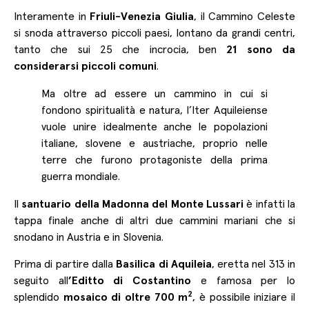
Interamente in
Friuli-Venezia Giulia
, il Cammino Celeste
si snoda attraverso piccoli paesi, lontano da grandi centri,
tanto che sui 25 che incrocia, ben
21 sono da
considerarsi piccoli comuni
.
Ma oltre ad essere un cammino in cui si
fondono spiritualità e natura, l’Iter Aquileiense
vuole unire idealmente anche le popolazioni
italiane, slovene e austriache, proprio nelle
terre che furono protagoniste della prima
guerra mondiale.
Il
santuario della Madonna del Monte Lussari
è infatti la
tappa finale anche di altri due cammini mariani che si
snodano in Austria e in Slovenia.
Prima di partire dalla
Basilica di Aquileia
, eretta nel 313 in
seguito all
’Editto di Costantino
e famosa per lo
2
splendido
mosaico di oltre 700 m
, è possibile iniziare il