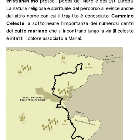
cristianesimo
presso i popoli del Nord e dell’Est Europa.
La natura religiosa e spirituale del percorso si evince anche
dall’altro nome con cui il tragitto è conosciuto:
Cammino
Celeste
, a sottolineare l’importanza dei numerosi centri
del
culto mariano
che si incontrano lungo la via (il celeste
è infatti il colore associato a Maria).