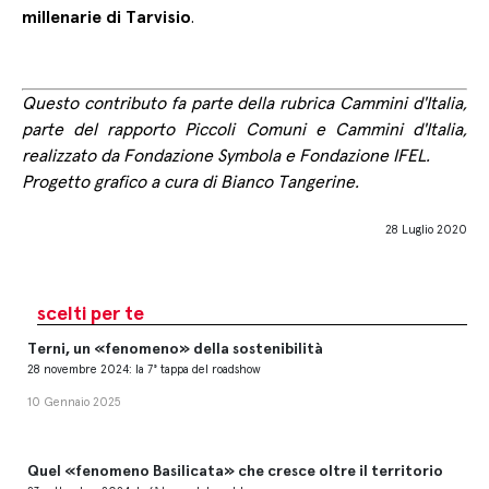
millenarie di Tarvisio
.
Questo contributo fa parte della rubrica
Cammini d'Italia
,
parte del rapporto
Piccoli Comuni e Cammini d'Italia
,
realizzato da
Fondazione Symbola
e
Fondazione IFEL
.
Progetto grafico a cura di
Bianco Tangerine
.
28 Luglio 2020
scelti per te
Terni, un «fenomeno» della sostenibilità
28 novembre 2024: la 7° tappa del roadshow
10 Gennaio 2025
Quel «fenomeno Basilicata» che cresce oltre il territorio