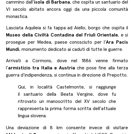
cammino dall’
isola di Barbana
, che ospita un santuario del
VI secolo abitato ancora oggi da una piccola comunità
monastica.
Lasciata Aquileia si fa tappa ad Aiello, borgo che ospita il
Museo della Civiltà Contadina del Friuli Orientale
, e si
prosegue per Medea, paese conosciuto per l’
Ara Pacis
Mundi
, monumento dedicato ai caduti di tutte le guerre.
Arrivati a Cormons, dove nel 1886 venne firmato
l’
armistizio tra Italia e Austria
che pose fine alla terza
guerra d’indipendenza, si continua in direzione di Prepotto.
Qui, in località Castelmonte, si raggiunge
il santuario della Beata Vergine, dove fu
ritrovato un manoscritto del XV secolo che
rappresenta la prima forma scritta dell’attuale
lingua slovena.
Una deviazione di 8 km consente invece di visitare