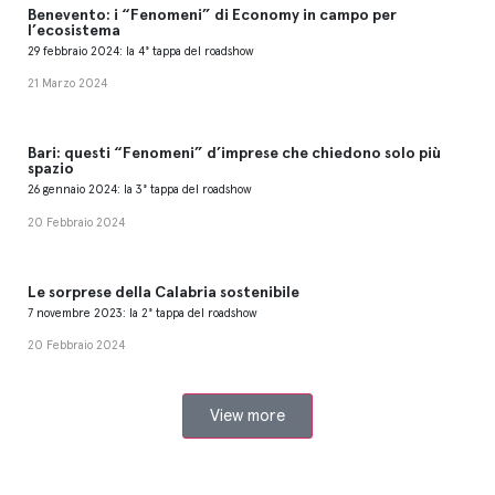
Benevento: i “Fenomeni” di Economy in campo per
l’ecosistema
29 febbraio 2024: la 4° tappa del roadshow
21 Marzo 2024
Bari: questi “Fenomeni” d’imprese che chiedono solo più
spazio
26 gennaio 2024: la 3° tappa del roadshow
20 Febbraio 2024
Le sorprese della Calabria sostenibile
7 novembre 2023: la 2° tappa del roadshow
20 Febbraio 2024
View more