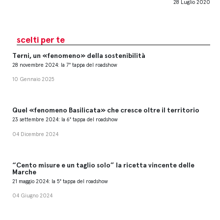
28 Luglio 2020
scelti per te
Terni, un «fenomeno» della sostenibilità
28 novembre 2024: la 7° tappa del roadshow
10 Gennaio 2025
Quel «fenomeno Basilicata» che cresce oltre il territorio
23 settembre 2024: la 6° tappa del roadshow
04 Dicembre 2024
“Cento misure e un taglio solo” la ricetta vincente delle
Marche
21 maggio 2024: la 5° tappa del roadshow
04 Giugno 2024