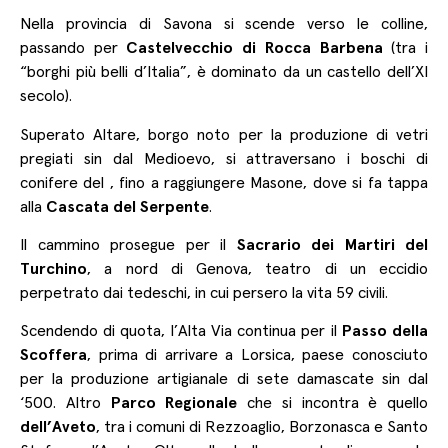
Nella provincia di Savona si scende verso le colline,
passando per
Castelvecchio di Rocca Barbena
(tra i
“borghi più belli d’Italia”, è dominato da un castello dell’XI
secolo).
Superato Altare, borgo noto per la produzione di vetri
pregiati sin dal Medioevo, si attraversano i boschi di
conifere del , fino a raggiungere Masone, dove si fa tappa
alla
Cascata del Serpente
.
Il cammino prosegue per il
Sacrario dei Martiri del
Turchino
, a nord di Genova, teatro di un eccidio
perpetrato dai tedeschi, in cui persero la vita 59 civili.
Scendendo di quota, l’Alta Via continua per il
Passo della
Scoffera
, prima di arrivare a Lorsica, paese conosciuto
per la produzione artigianale di sete damascate sin dal
‘500. Altro
Parco Regionale
che si incontra è quello
dell’Aveto
, tra i comuni di Rezzoaglio, Borzonasca e Santo