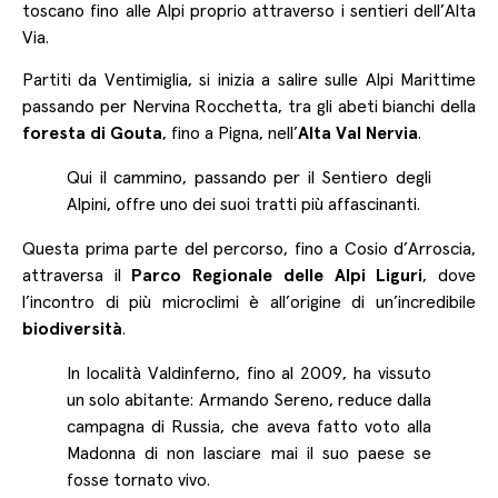
toscano fino alle Alpi proprio attraverso i sentieri dell’Alta
Via.
Partiti da Ventimiglia, si inizia a salire sulle Alpi Marittime
passando per Nervina Rocchetta, tra gli abeti bianchi della
foresta di Gouta
, fino a Pigna, nell’
Alta Val Nervia
.
Qui il cammino, passando per il Sentiero degli
Alpini, offre uno dei suoi tratti più affascinanti.
Questa prima parte del percorso, fino a Cosio d’Arroscia,
attraversa il
Parco Regionale delle Alpi Liguri
, dove
l’incontro di più microclimi è all’origine di un’incredibile
biodiversità
.
In località Valdinferno, fino al 2009, ha vissuto
un solo abitante: Armando Sereno, reduce dalla
campagna di Russia, che aveva fatto voto alla
Madonna di non lasciare mai il suo paese se
fosse tornato vivo.