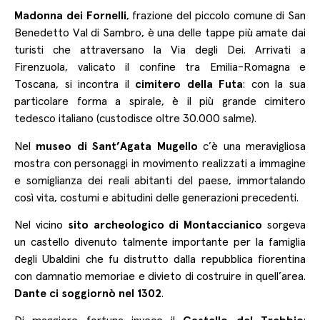
Madonna dei Fornelli
, frazione del piccolo comune di San
Benedetto Val di Sambro, è una delle tappe più amate dai
turisti che attraversano la Via degli Dei. Arrivati a
Firenzuola, valicato il confine tra Emilia-Romagna e
Toscana, si incontra il
cimitero della Futa
: con la sua
particolare forma a spirale, è il più grande cimitero
tedesco italiano (custodisce oltre 30.000 salme).
Nel
museo di Sant’Agata Mugello
c’è una meravigliosa
mostra con personaggi in movimento realizzati a immagine
e somiglianza dei reali abitanti del paese, immortalando
così vita, costumi e abitudini delle generazioni precedenti.
Nel vicino
sito archeologico di Montaccianico
sorgeva
un castello divenuto talmente importante per la famiglia
degli Ubaldini che fu distrutto dalla repubblica fiorentina
con damnatio memoriae e divieto di costruire in quell’area.
Dante ci soggiornò nel 1302
.