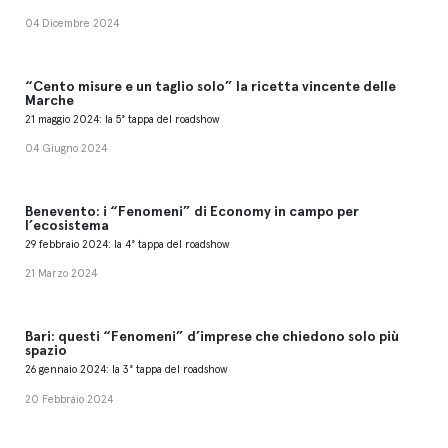
04 Dicembre 2024
“Cento misure e un taglio solo” la ricetta vincente delle
Marche
21 maggio 2024: la 5° tappa del roadshow
04 Giugno 2024
Benevento: i “Fenomeni” di Economy in campo per
l’ecosistema
29 febbraio 2024: la 4° tappa del roadshow
21 Marzo 2024
Bari: questi “Fenomeni” d’imprese che chiedono solo più
spazio
26 gennaio 2024: la 3° tappa del roadshow
20 Febbraio 2024