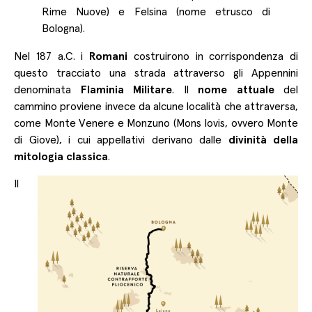
Rime Nuove) e Felsina (nome etrusco di
Bologna).
Nel 187 a.C. i
Romani
costruirono in corrispondenza di
questo tracciato una strada attraverso gli Appennini
denominata
Flaminia Militare
. Il
nome attuale
del
cammino proviene invece da alcune località che attraversa,
come Monte Venere e Monzuno (Mons Iovis, ovvero Monte
di Giove), i cui appellativi derivano dalle
divinità della
mitologia classica
.
Il