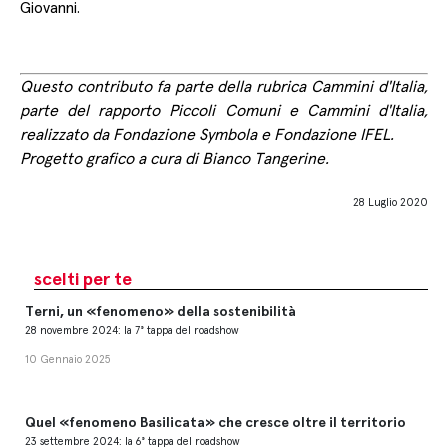
Giovanni.
Questo contributo fa parte della rubrica
Cammini d'Italia
,
parte del rapporto
Piccoli Comuni e Cammini d'Italia
,
realizzato da
Fondazione Symbola
e
Fondazione IFEL
.
Progetto grafico a cura di
Bianco Tangerine
.
28 Luglio 2020
scelti per te
Terni, un «fenomeno» della sostenibilità
28 novembre 2024: la 7° tappa del roadshow
10 Gennaio 2025
Quel «fenomeno Basilicata» che cresce oltre il territorio
23 settembre 2024: la 6° tappa del roadshow