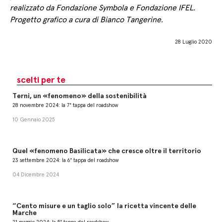
realizzato da
Fondazione Symbola
e
Fondazione IFEL
.
Progetto grafico a cura di
Bianco Tangerine
.
28 Luglio 2020
scelti per te
Terni, un «fenomeno» della sostenibilità
28 novembre 2024: la 7° tappa del roadshow
10 Gennaio 2025
Quel «fenomeno Basilicata» che cresce oltre il territorio
23 settembre 2024: la 6° tappa del roadshow
04 Dicembre 2024
“Cento misure e un taglio solo” la ricetta vincente delle
Marche