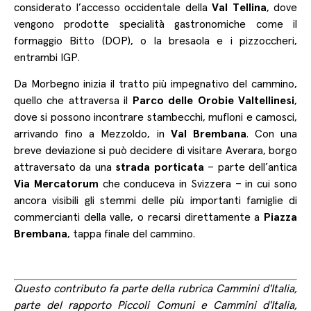
considerato l’accesso occidentale della
Val Tellina
, dove
vengono prodotte specialità gastronomiche come il
formaggio Bitto (DOP), o la bresaola e i pizzoccheri,
entrambi IGP.
Da Morbegno inizia il tratto più impegnativo del cammino,
quello che attraversa il
Parco delle Orobie Valtellinesi
,
dove si possono incontrare stambecchi, mufloni e camosci,
arrivando fino a Mezzoldo, in
Val Brembana
. Con una
breve deviazione si può decidere di visitare Averara, borgo
attraversato da una
strada porticata
– parte dell’antica
Via Mercatorum
che conduceva in Svizzera – in cui sono
ancora visibili gli stemmi delle più importanti famiglie di
commercianti della valle, o recarsi direttamente a
Piazza
Brembana
, tappa finale del cammino.
Questo contributo fa parte della rubrica
Cammini d'Italia
,
parte del rapporto
Piccoli Comuni e Cammini d'Italia
,