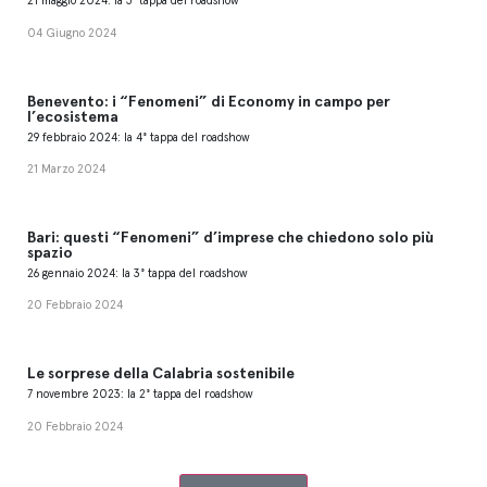
21 maggio 2024: la 5° tappa del roadshow
04 Giugno 2024
Benevento: i “Fenomeni” di Economy in campo per
l’ecosistema
29 febbraio 2024: la 4° tappa del roadshow
21 Marzo 2024
Bari: questi “Fenomeni” d’imprese che chiedono solo più
spazio
26 gennaio 2024: la 3° tappa del roadshow
20 Febbraio 2024
Le sorprese della Calabria sostenibile
7 novembre 2023: la 2° tappa del roadshow
20 Febbraio 2024